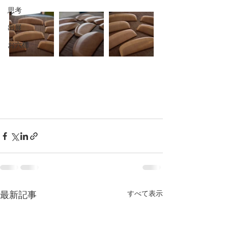
思考
出展
お六櫛
すべて表示
最新記事