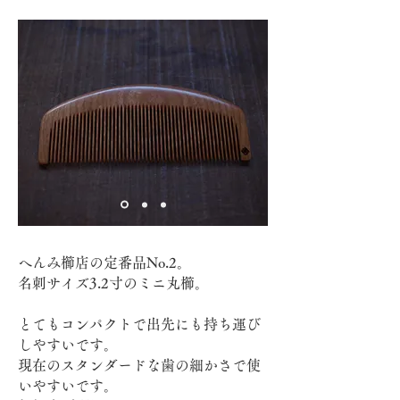
へんみ櫛店の定番品No.2。
名刺サイズ3.2寸のミニ丸櫛。
とてもコンパクトで出先にも持ち運び
しやすいです。
​現在のスタンダードな歯の細かさで使
いやすいです。