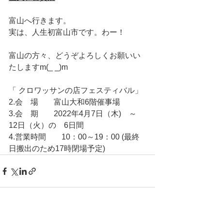
富山へ行きます。
実は、人生初富山市です。わー！
富山の方々、どうぞよろしくお願いい
たしますm(_ _)m
「 クロワッサンの店フェスティバル」
2.会    場　　富山大和6階催事場　
3.会    期　　2022年4月7日（木)　～ 
12日（火）の　6日間
4.営業時間　　10：00～19：00 (最終
日搬出のため17時閉場予定)