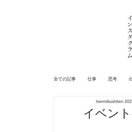
全ての記事
仕事
思考
henmikushiten
20
イベント