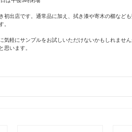
最終日は午後5時閉場
き初出店です。通常品に加え、拭き漆や寄木の櫛なども
す。
に気軽にサンプルをお試しいただけないかもしれません
と思います。