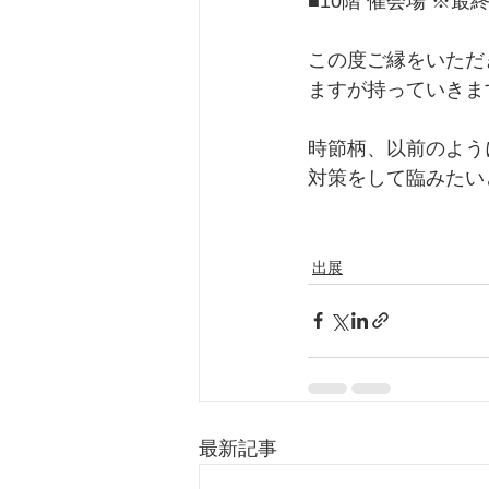
■10階 催会場 ※
この度ご縁をいただ
ますが持っていきま
時節柄、以前のよう
対策をして臨みたい
出展
最新記事